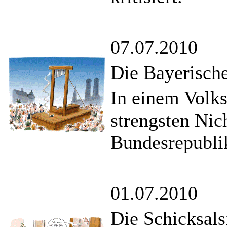
07.07.2010
Die Bayerisch
In einem Volk
strengsten Nic
Bundesrepubli
01.07.2010
Die Schicksals