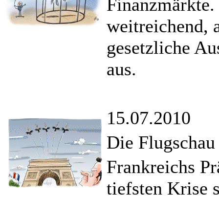
Finanzmärkte. 
weitreichend, a
gesetzliche Au
aus.
15.07.2010
Die Flugschau 
Frankreichs Pr
tiefsten Krise 