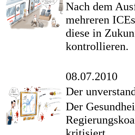
Nach dem Ausf
mehreren ICEs 
diese in Zukun
kontrollieren.
08.07.2010
Der unverstan
Der Gesundhei
Regierungskoal
kritisiert.