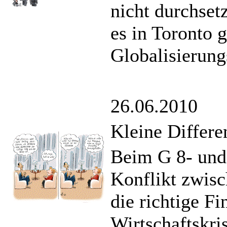
nicht durchset
es in Toronto 
Globalisierung
26.06.2010
Kleine Differe
Beim G 8- und
Konflikt zwis
die richtige Fi
Wirtschaftskris