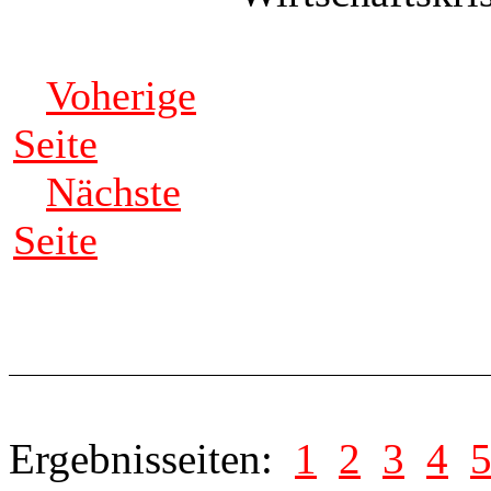
Voherige
Seite
Nächste
Seite
Ergebnisseiten:
1
2
3
4