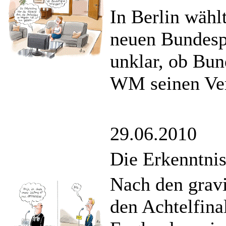
In Berlin wäh
neuen Bundespr
unklar, ob Bun
WM seinen Ver
29.06.2010
Die Erkenntni
Nach den grav
den Achtelfina