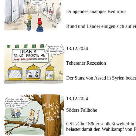
Dringendes analoges Bedürfnis
Bund und Länder einigen sich auf ei
13.12.2024
Teheraner Rezession
Der Sturz von Assad in Syrien bedeu
13.12.2024
Söders Fallhöhe
CSU-Chef Söder schließt weiterhin 
belastet damit den Wahlkampf von F