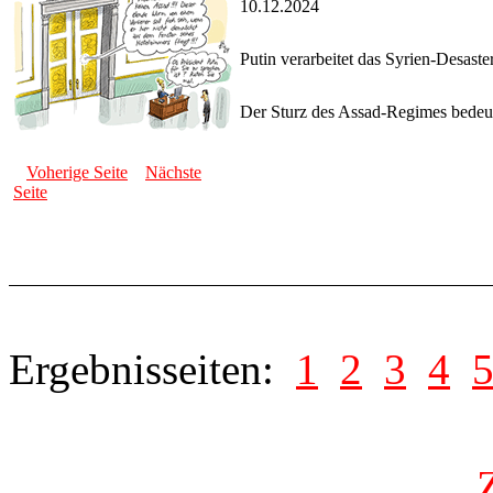
10.12.2024
Putin verarbeitet das Syrien-Desaste
Der Sturz des Assad-Regimes bedeut
Voherige Seite
Nächste
Seite
Ergebnisseiten:
1
2
3
4