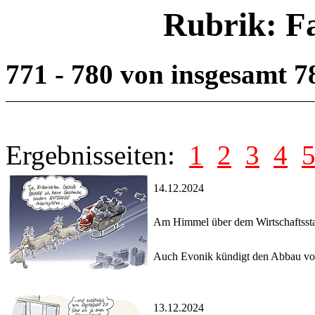
Rubrik: F
771 - 780 von insgesamt 
Ergebnisseiten:
1
2
3
4
14.12.2024
Am Himmel über dem Wirtschaftsst
Auch Evonik kündigt den Abbau von
13.12.2024