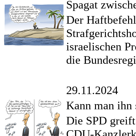
Spagat zwische
Der Haftbefehl
Strafgerichtsh
israelischen P
die Bundesregi
29.11.2024
Kann man ihn 
Die SPD greift
CDU-Kanzlerka