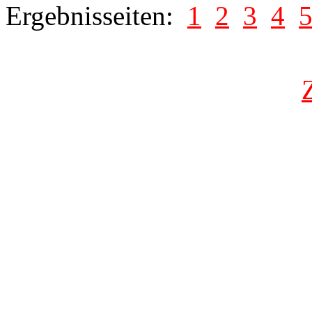
Ergebnisseiten:
1
2
3
4