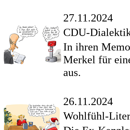
27.11.2024
CDU-Dialekti
In ihren Memoi
Merkel für ei
aus.
26.11.2024
Wohlfühl-Lite