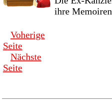
Die Ex-Kanzler
ihre Memoiren 
Voherige
Seite
Nächste
Seite