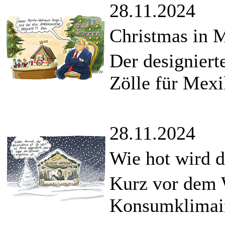
28.11.2024
Christmas in 
Der designiert
Zölle für Mex
28.11.2024
Wie hot wird 
Kurz vor dem W
Konsumklimain