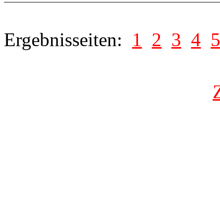
Ergebnisseiten:
1
2
3
4