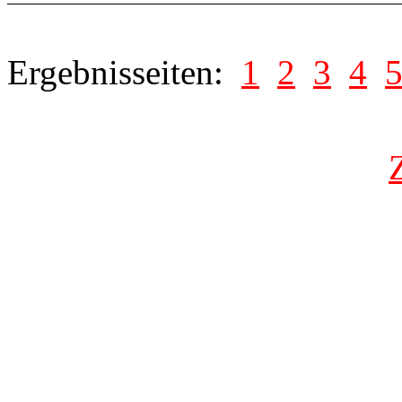
Ergebnisseiten:
1
2
3
4