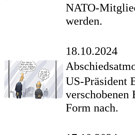
NATO-Mitglied
werden.
18.10.2024
Abschiedsatmo
US-Präsident B
verschobenen B
Form nach.