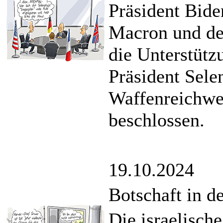
Präsident Bide
Macron und der
die Unterstütz
Präsident Sele
Waffenreichwe
beschlossen.
19.10.2024
Botschaft in d
Die israelisch