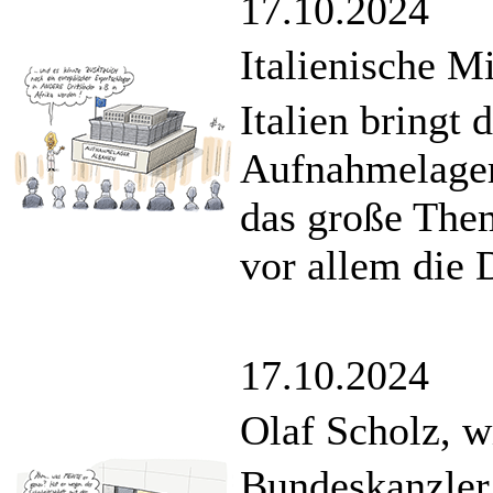
17.10.2024
Italienische M
Italien bringt 
Aufnahmelager 
das große The
vor allem die D
17.10.2024
Olaf Scholz, wi
Bundeskanzler 