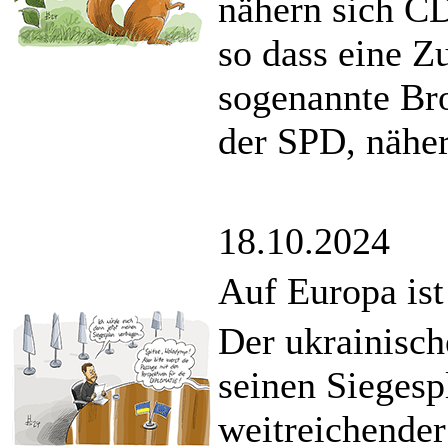
nähern sich C
so dass eine Z
sogenannte Br
der SPD, näher
18.10.2024
Auf Europa ist
Der ukrainische
seinen Siegesp
weitreichender