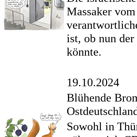
Massaker vom 
verantwortlic
ist, ob nun de
könnte.
19.10.2024
Blühende Brom
Ostdeutschlan
Sowohl in Thür