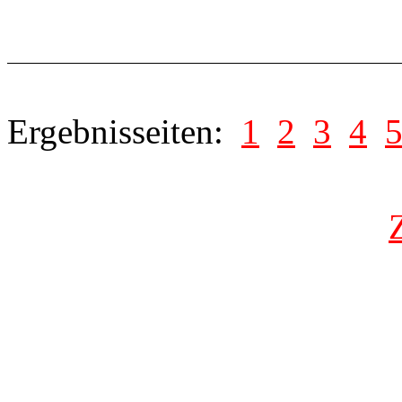
Ergebnisseiten:
1
2
3
4