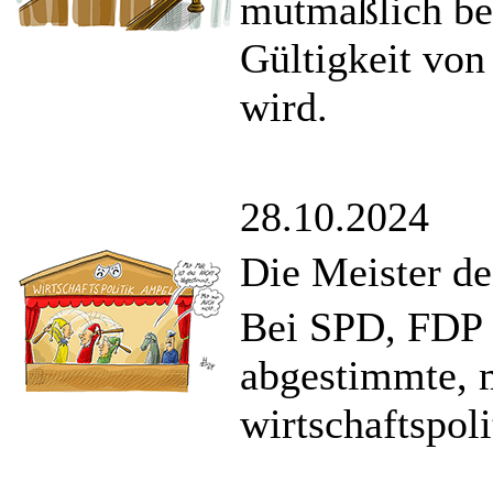
mutmaßlich be
Gültigkeit von
wird.
28.10.2024
Die Meister d
Bei SPD, FDP 
abgestimmte, m
wirtschaftspoli