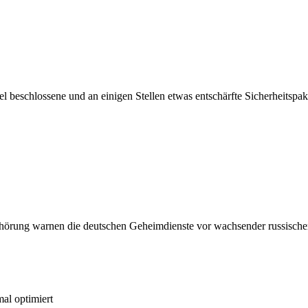
l beschlossene und an einigen Stellen etwas entschärfte Sicherheitspa
nhörung warnen die deutschen Geheimdienste vor wachsender russisch
l optimiert