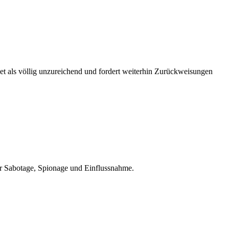
ket als völlig unzureichend und fordert weiterhin Zurückweisungen
er Sabotage, Spionage und Einflussnahme.