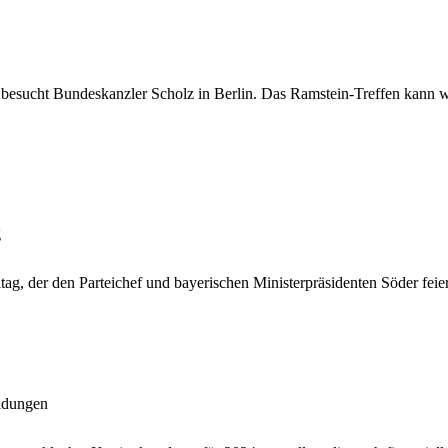
j besucht Bundeskanzler Scholz in Berlin. Das Ramstein-Treffen kann 
g
ag, der den Parteichef und bayerischen Ministerpräsidenten Söder feier
eidungen