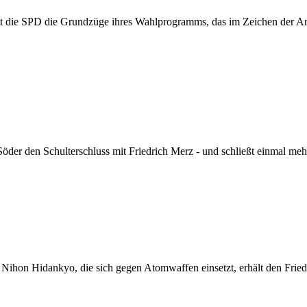
ßt die SPD die Grundzüge ihres Wahlprogramms, das im Zeichen der Arb
Söder den Schulterschluss mit Friedrich Merz - und schließt einmal m
 Nihon Hidankyo, die sich gegen Atomwaffen einsetzt, erhält den Fried