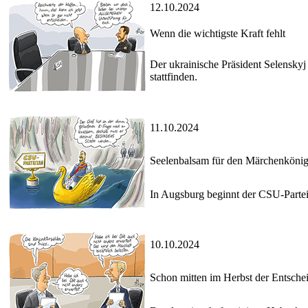
12.10.2024
Wenn die wichtigste Kraft fehlt
Der ukrainische Präsident Selensky
stattfinden.
11.10.2024
Seelenbalsam für den Märchenköni
In Augsburg beginnt der CSU-Parteit
10.10.2024
Schon mitten im Herbst der Entsch