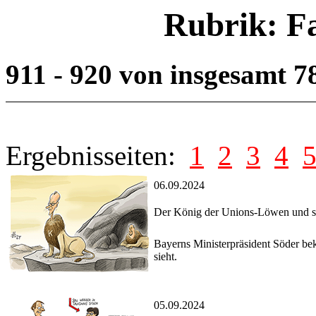
Rubrik: F
911 - 920 von insgesamt 
Ergebnisseiten:
1
2
3
4
06.09.2024
Der König der Unions-Löwen und s
Bayerns Ministerpräsident Söder bekr
sieht.
05.09.2024