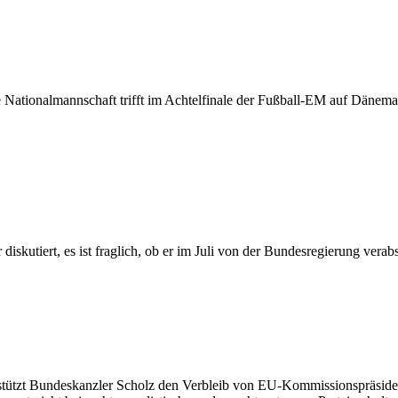
he Nationalmannschaft trifft im Achtelfinale der Fußball-EM auf Dänema
iskutiert, es ist fraglich, ob er im Juli von der Bundesregierung vera
rstützt Bundeskanzler Scholz den Verbleib von EU-Kommissionspräsiden