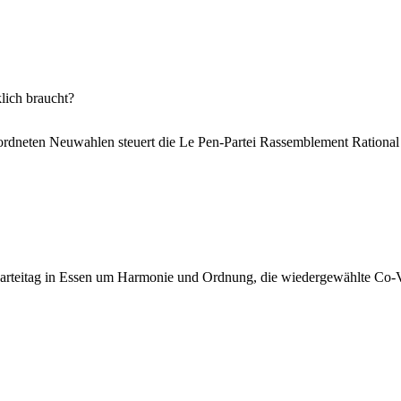
lich braucht?
dneten Neuwahlen steuert die Le Pen-Partei Rassemblement Rational RN
rteitag in Essen um Harmonie und Ordnung, die wiedergewählte Co-Vo