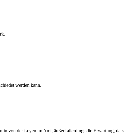
rk.
bschiedet werden kann.
tin von der Leyen im Amt, äußert allerdings die Erwartung, dass