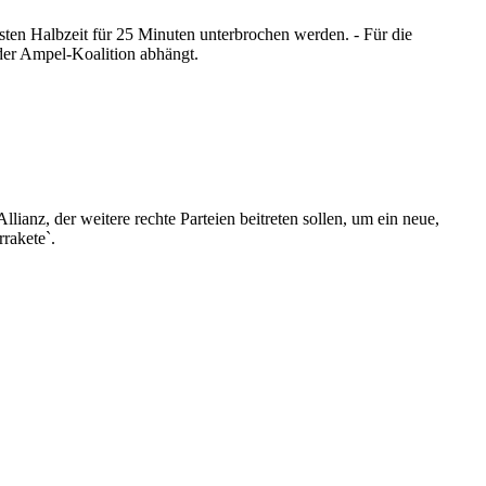
en Halbzeit für 25 Minuten unterbrochen werden. - Für die
der Ampel-Koalition abhängt.
ianz, der weitere rechte Parteien beitreten sollen, um ein neue,
rakete`.