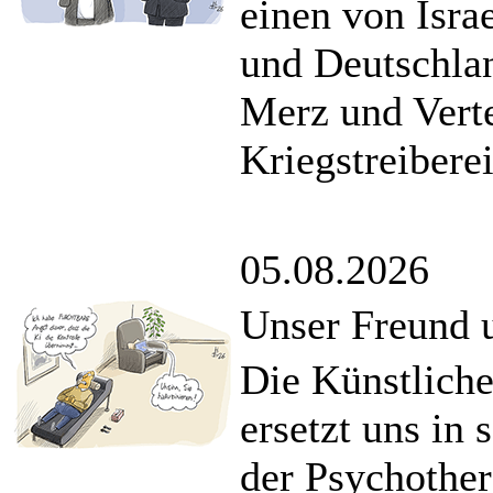
einen von Isra
und Deutschla
Merz und Verte
Kriegstreiberei
05.08.2026
Unser Freund 
Die Künstliche 
ersetzt uns in 
der Psychother