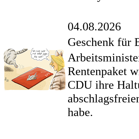
04.08.2026
Geschenk für 
Arbeitsminister
Rentenpaket wi
CDU ihre Halt
abschlagsfreie
habe.