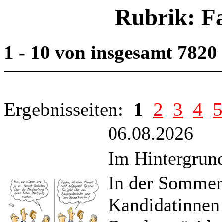
Rubrik: F
1 - 10 von insgesamt 7820
Ergebnisseiten:
1
2
3
4
06.08.2026
Im Hintergrund
In der Sommer
Kandidatinnen