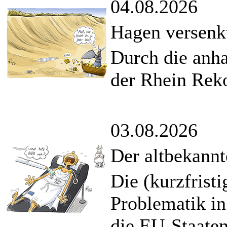
04.08.2026
Hagen versenk
Durch die anha
der Rhein Reko
03.08.2026
Der altbekannt
Die (kurzfrist
Problematik in
die EU-Staaten