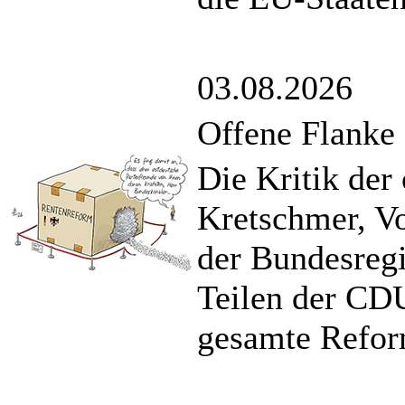
03.08.2026
Offene Flanke
Die Kritik der
Kretschmer, V
der Bundesreg
Teilen der CDU
gesamte Refor