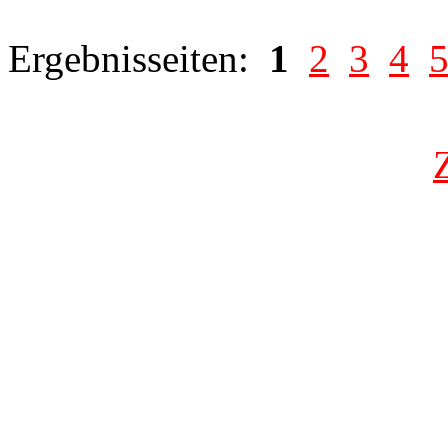
Ergebnisseiten:
1
2
3
4