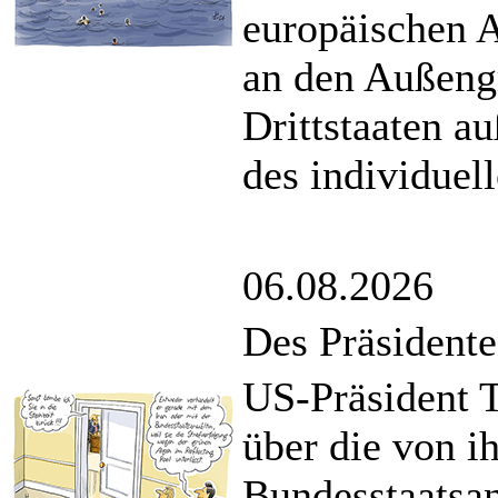
europäischen 
an den Außeng
Drittstaaten a
des individuel
06.08.2026
Des Präsidente
US-Präsident T
über die von i
Bundesstaatsan