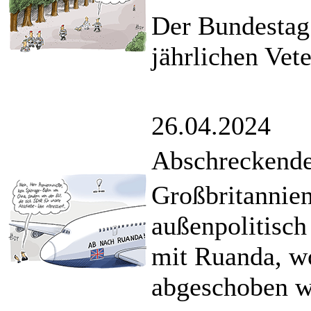
Der Bundestag 
jährlichen Vete
26.04.2024
Abschreckendes
Großbritannien
außenpolitisch
mit Ruanda, wo
abgeschoben we