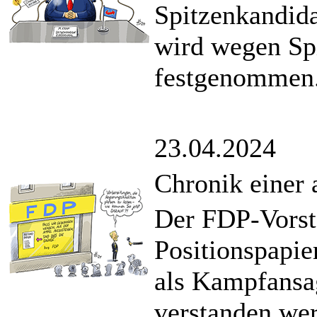
Spitzenkandid
wird wegen Sp
festgenommen
23.04.2024
Chronik einer
Der FDP-Vorst
Positionspapi
als Kampfansa
verstanden we