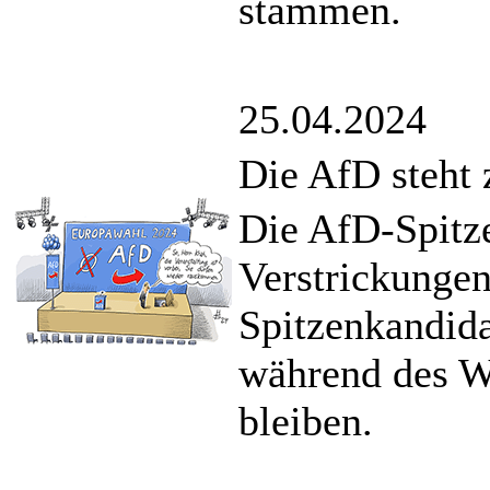
stammen.
25.04.2024
Die AfD steht
Die AfD-Spitze
Verstrickunge
Spitzenkandida
während des W
bleiben.