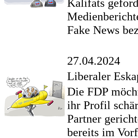
Kalifats geford
Medienberichte
Fake News bez
27.04.2024
Liberaler Esk
Die FDP möchte
ihr Profil schä
Partner gerich
bereits im Vorf