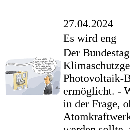
27.04.2024
Es wird eng
Der Bundestag 
Klimaschutzge
Photovoltaik-B
ermöglicht. - 
in der Frage, 
Atomkraftwerke
werden sollte,