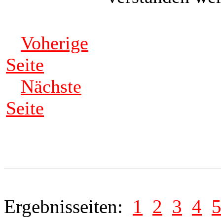
Voherige
Seite
Nächste
Seite
Ergebnisseiten:
1
2
3
4