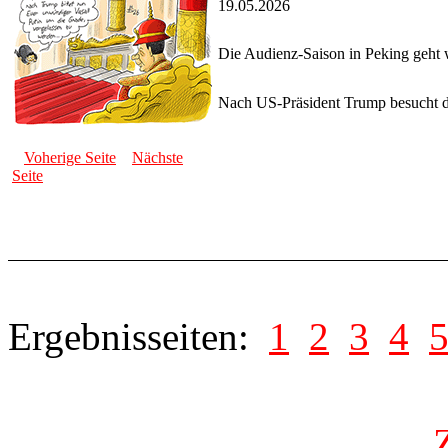
19.05.2026
Die Audienz-Saison in Peking geht 
Nach US-Präsident Trump besucht der
Voherige Seite
Nächste
Seite
Ergebnisseiten:
1
2
3
4