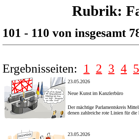
Rubrik: F
101 - 110 von insgesamt 
Ergebnisseiten:
1
2
3
4
23.05.2026
Neue Kunst im Kanzlerbüro
Der mächtige Parlamentskreis Mittel
denen zahlreiche rote Linien für di
23.05.2026