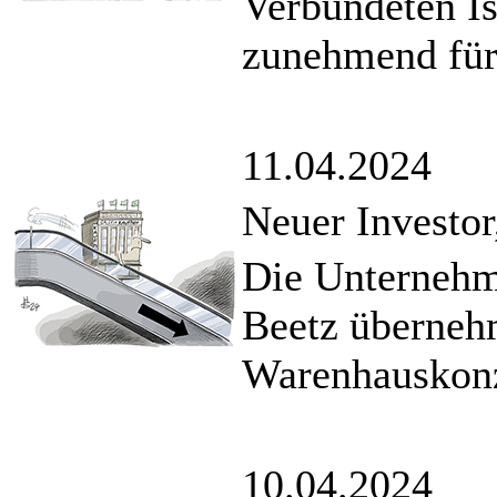
Verbündeten I
zunehmend für
11.04.2024
Neuer Investor
Die Unternehm
Beetz überneh
Warenhauskonz
10.04.2024