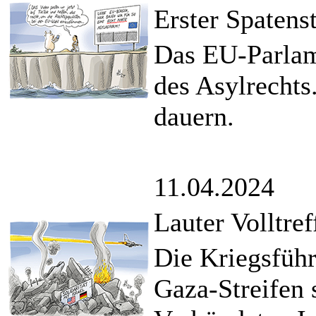
Erster Spatens
Das EU-Parlam
des Asylrechts
dauern.
11.04.2024
Lauter Volltre
Die Kriegsfüh
Gaza-Streifen 