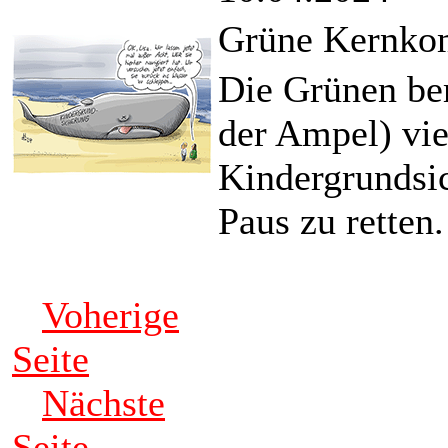
Grüne Kernkom
Die Grünen bem
der Ampel) viel
Kindergrundsi
Paus zu retten.
Voherige
Seite
Nächste
Seite