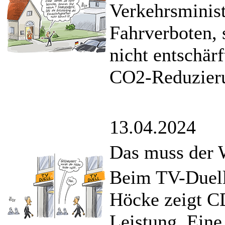
Verkehrsminist
Fahrverboten, 
nicht entschärf
CO2-Reduzieru
13.04.2024
Das muss der W
Beim TV-Duell
Höcke zeigt C
Leistung. Eine