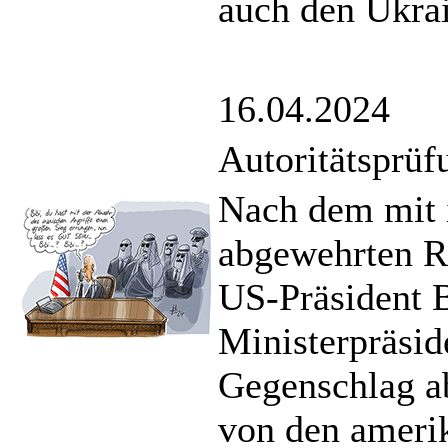
auch den Ukra
16.04.2024
Autoritätsprüf
Nach dem mit i
abgewehrten Ra
US-Präsident B
Ministerpräsi
Gegenschlag ab
von den ameri