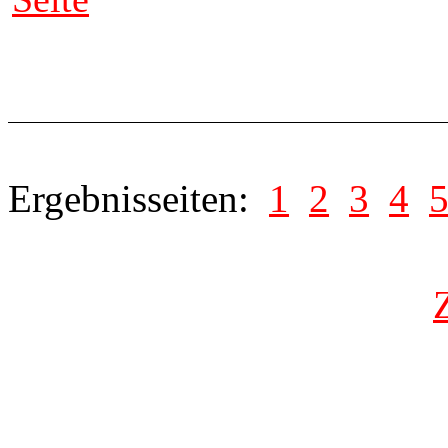
Ergebnisseiten:
1
2
3
4