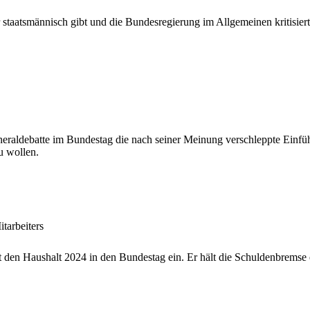
aatsmännisch gibt und die Bundesregierung im Allgemeinen kritisiert,
eraldebatte im Bundestag die nach seiner Meinung verschleppte Einfüh
u wollen.
tarbeiters
 den Haushalt 2024 in den Bundestag ein. Er hält die Schuldenbremse e