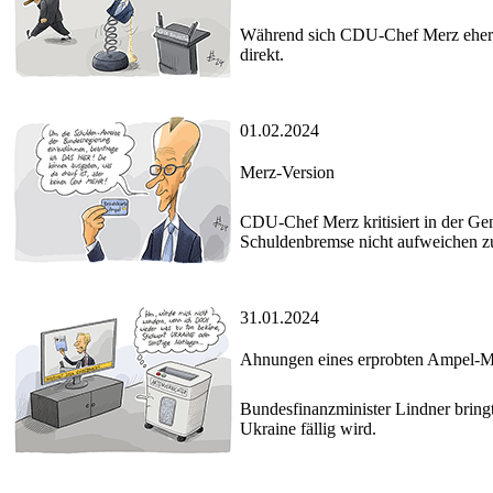
Während sich CDU-Chef Merz eher st
direkt.
01.02.2024
Merz-Version
CDU-Chef Merz kritisiert in der Gen
Schuldenbremse nicht aufweichen z
31.01.2024
Ahnungen eines erprobten Ampel-Mi
Bundesfinanzminister Lindner bringt
Ukraine fällig wird.