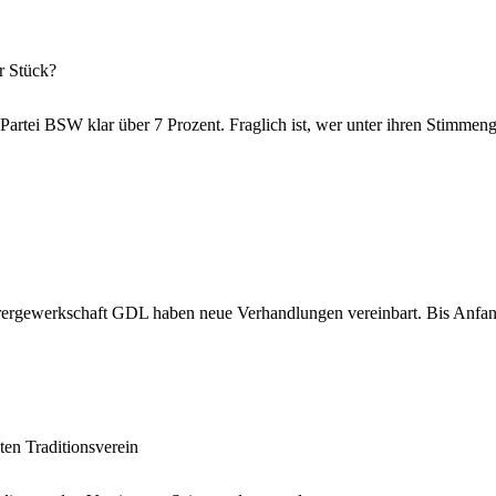
r Stück?
artei BSW klar über 7 Prozent. Fraglich ist, wer unter ihren Stimmen
rgewerkschaft GDL haben neue Verhandlungen vereinbart. Bis Anfang 
ten Traditionsverein