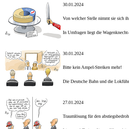
30.01.2024
Von welcher Stelle nimmt sie sich ih
In Umfragen liegt die Wagenknecht-P
30.01.2024
Bitte kein Ampel-Streiken mehr!
Die Deutsche Bahn und die Lokführe
27.01.2024
Traumlösung für den abstiegsbedroh