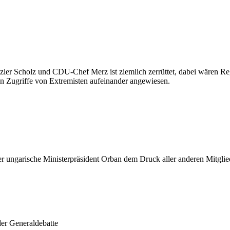
ler Scholz und CDU-Chef Merz ist ziemlich zerrüttet, dabei wären Re
n Zugriffe von Extremisten aufeinander angewiesen.
 ungarische Ministerpräsident Orban dem Druck aller anderen Mitglied
der Generaldebatte