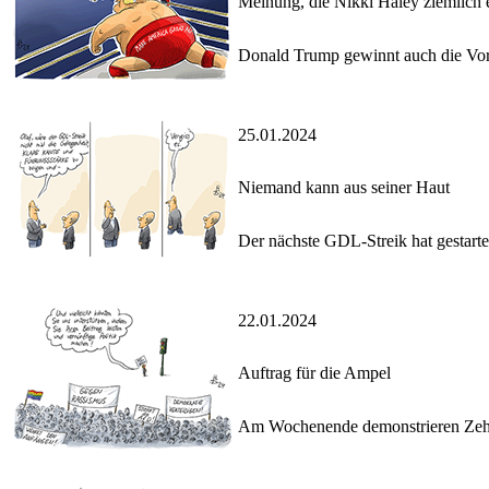
Meinung, die Nikki Haley ziemlich 
Donald Trump gewinnt auch die Vor
25.01.2024
Niemand kann aus seiner Haut
Der nächste GDL-Streik hat gestarte
22.01.2024
Auftrag für die Ampel
Am Wochenende demonstrieren Zehn