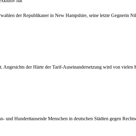
exklusiv hat
wahlen der Republikaner in New Hampshire, seine letzte Gegnerin Ni
t. Angesichts der Härte der Tarif-Auseinandersetzung wird von vielen K
- und Hunderttausende Menschen in deutschen Städten gegen Rechtse