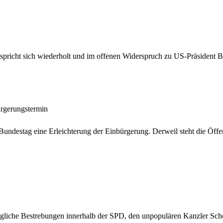
 spricht sich wiederholt und im offenen Widerspruch zu US-Präsident 
gerungstermin
Bundestag eine Erleichterung der Einbürgerung. Derweil steht die Öff
liche Bestrebungen innerhalb der SPD, den unpopulären Kanzler Scholz