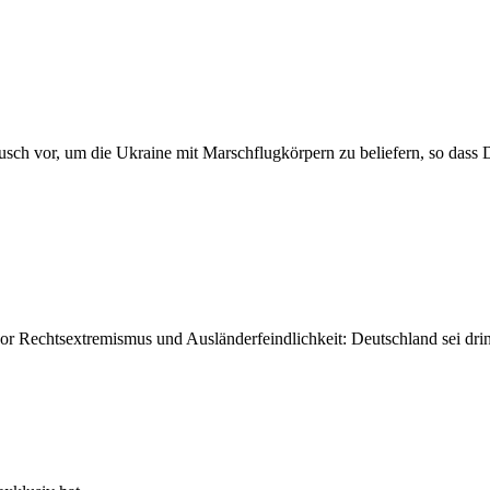
usch vor, um die Ukraine mit Marschflugkörpern zu beliefern, so dass 
r Rechtsextremismus und Ausländerfeindlichkeit: Deutschland sei dri