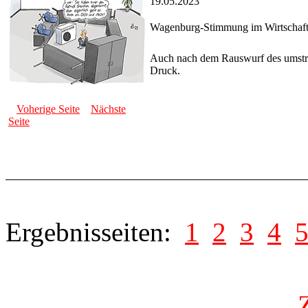
19.05.2023
Wagenburg-Stimmung im Wirtschaft
Auch nach dem Rauswurf des umstritt
Druck.
Voherige Seite
Nächste
Seite
Ergebnisseiten:
1
2
3
4