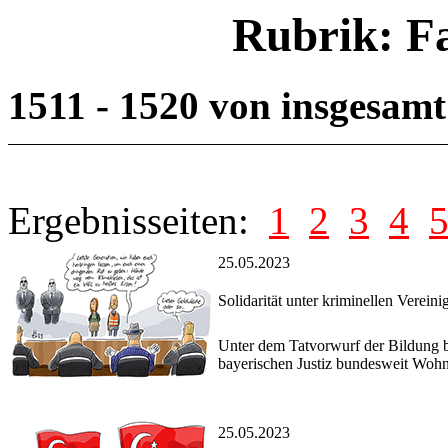
Rubrik: F
1511 - 1520 von insgesam
Ergebnisseiten:
1
2
3
4
25.05.2023
Solidarität unter kriminellen Verein
Unter dem Tatvorwurf der Bildung bz
bayerischen Justiz bundesweit Wohn
25.05.2023