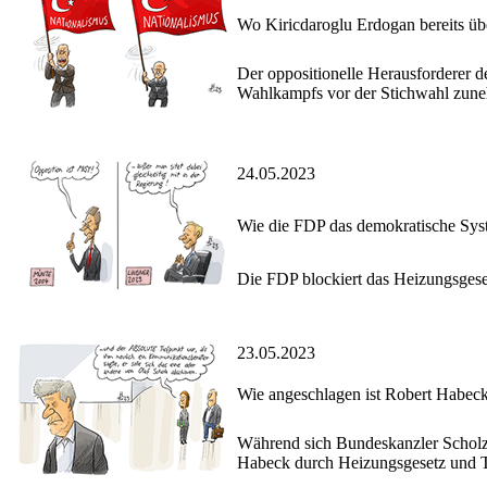
Wo Kiricdaroglu Erdogan bereits übe
Der oppositionelle Herausforderer de
Wahlkampfs vor der Stichwahl zuneh
24.05.2023
Wie die FDP das demokratische Sys
Die FDP blockiert das Heizungsgese
23.05.2023
Wie angeschlagen ist Robert Habec
Während sich Bundeskanzler Scholz b
Habeck durch Heizungsgesetz und Tr