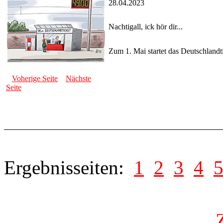
28.04.2023
Nachtigall, ick hör dir...
Zum 1. Mai startet das Deutschlandt
Voherige Seite
Nächste
Seite
Ergebnisseiten:
1
2
3
4