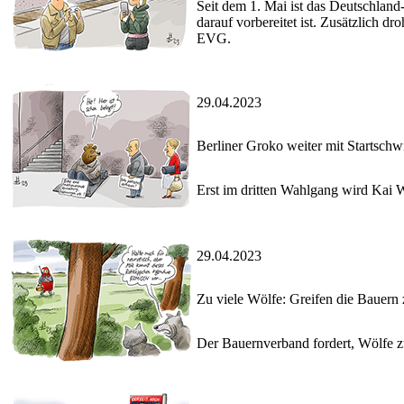
Seit dem 1. Mai ist das Deutschland-
darauf vorbereitet ist. Zusätzlich
EVG.
29.04.2023
Berliner Groko weiter mit Startschw
Erst im dritten Wahlgang wird Kai
29.04.2023
Zu viele Wölfe: Greifen die Bauern z
Der Bauernverband fordert, Wölfe z