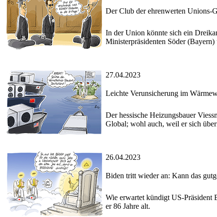
Der Club der ehrenwerten Unions-
In der Union könnte sich ein Drei
Ministerpräsidenten Söder (Bayern)
27.04.2023
Leichte Verunsicherung im Wärmew
Der hessische Heizungsbauer Viessm
Global; wohl auch, weil er sich üb
26.04.2023
Biden tritt wieder an: Kann das gut
Wie erwartet kündigt US-Präsident 
er 86 Jahre alt.