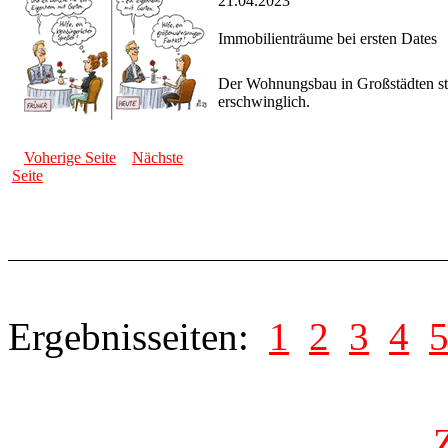
21.04.2023
Immobilienträume bei ersten Dates
Der Wohnungsbau in Großstädten ste
erschwinglich.
Voherige Seite
Nächste
Seite
Ergebnisseiten:
1
2
3
4