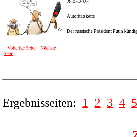
28.03.2023
Autoritätskette
Der russische Präsident Putin kündi
Voherige Seite
Nächste
Seite
Ergebnisseiten:
1
2
3
4