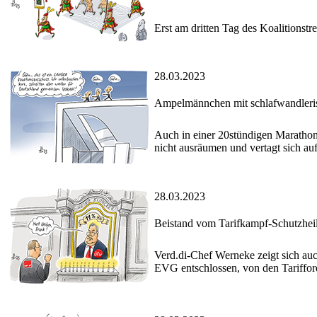
Erst am dritten Tag des Koalitionst
28.03.2023
Ampelmännchen mit schlafwandleris
Auch in einer 20stündigen Marathon
nicht ausräumen und vertagt sich au
28.03.2023
Beistand vom Tarifkampf-Schutzhei
Verd.di-Chef Werneke zeigt sich au
EVG entschlossen, von den Tariffor