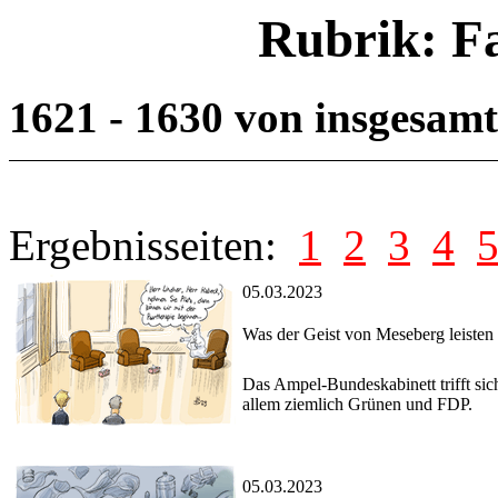
Rubrik: F
1621 - 1630 von insgesam
Ergebnisseiten:
1
2
3
4
05.03.2023
Was der Geist von Meseberg leiste
Das Ampel-Bundeskabinett trifft sic
allem ziemlich Grünen und FDP.
05.03.2023