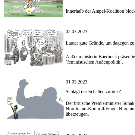
Innerhalb der Ampel-Koalition bloc
02.03.2023
Lauter gute Gründe, um dagegen zu 
Außenministerin Baerbock präsentie
´feministischen Außenpolitik´.
01.03.2023
Schlägt der Schatten zurück?
Der britische Premierminister Suna
Nordirland-Kontroll-Frage. Nun muß
überzeugen.