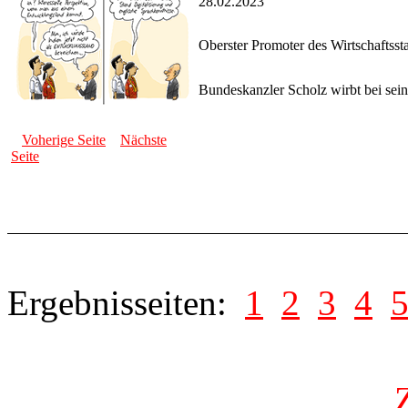
28.02.2023
Oberster Promoter des Wirtschaftsst
Bundeskanzler Scholz wirbt bei sein
Voherige Seite
Nächste
Seite
Ergebnisseiten:
1
2
3
4