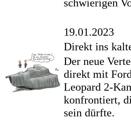
schwierigen V
19.01.2023
Direkt ins kal
Der neue Verte
direkt mit For
Leopard 2-Kam
konfrontiert, d
sein dürfte.