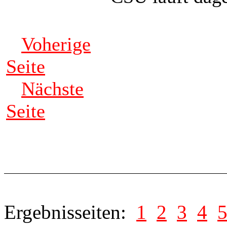
Voherige
Seite
Nächste
Seite
Ergebnisseiten:
1
2
3
4