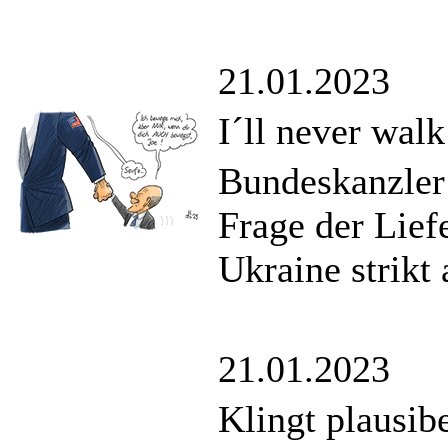
21.01.2023
I´ll never walk
Bundeskanzler 
Frage der Lie
Ukraine strikt
21.01.2023
Klingt plausib