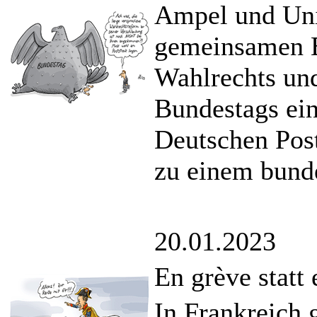
Ampel und Uni
gemeinsamen E
Wahlrechts un
Bundestags eini
Deutschen Post 
zu einem bunde
20.01.2023
En grève statt
In Frankreich 