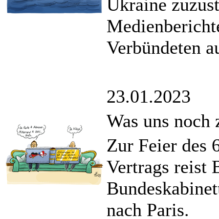
Ukraine zuzus
Medienberichte
Verbündeten a
23.01.2023
Was uns noch
Zur Feier des 
Vertrags reist
Bundeskabinet
nach Paris.