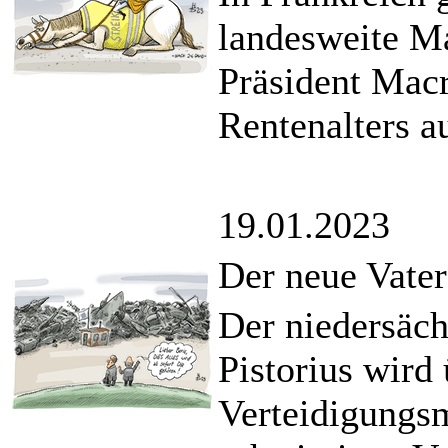
landesweite Ma
Präsident Mac
Rentenalters a
19.01.2023
Der neue Vate
Der niedersäch
Pistorius wird
Verteidigungsm