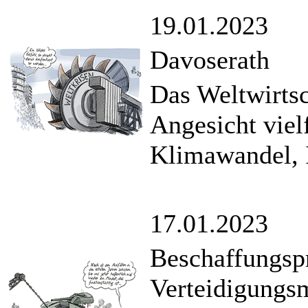
19.01.2023
Davoserath
Das Weltwirtsc
Angesicht viel
Klimawandel, I
17.01.2023
Beschaffungsp
Verteidigungs