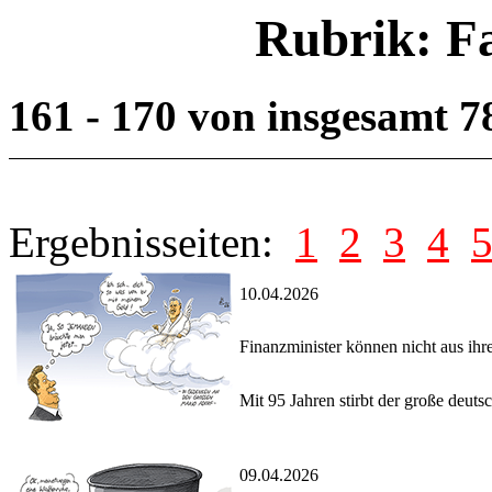
Rubrik: F
161 - 170 von insgesamt 
Ergebnisseiten:
1
2
3
4
10.04.2026
Finanzminister können nicht aus ihr
Mit 95 Jahren stirbt der große deut
09.04.2026