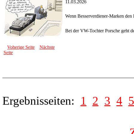
11.03.2026
Wenn Besserverdiener-Marken den 
Bei der VW-Tochter Porsche geht d
Voherige Seite
Nächste
Seite
Ergebnisseiten:
1
2
3
4