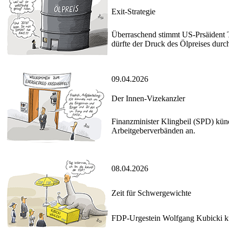
Exit-Strategie
Überraschend stimmt US-Prsäident T
dürfte der Druck des Ölpreises durc
09.04.2026
Der Innen-Vizekanzler
Finanzminister Klingbeil (SPD) kün
Arbeitgeberverbänden an.
08.04.2026
Zeit für Schwergewichte
FDP-Urgestein Wolfgang Kubicki kün