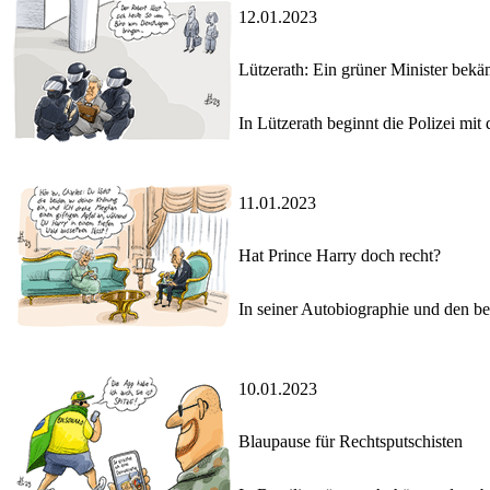
12.01.2023
Lützerath: Ein grüner Minister bek
In Lützerath beginnt die Polizei mi
11.01.2023
Hat Prince Harry doch recht?
In seiner Autobiographie und den beg
10.01.2023
Blaupause für Rechtsputschisten