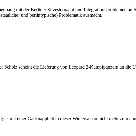
ang mit der Berliner Silvesternacht und Integrationsproblemen an Sc
staatliche (und berlintypische) Problematik ausmacht.
r Scholz scheint die Lieferung von Leopard 2-Kampfpanzern an die Ukr
 ist mit einer Gasknappheit in dieser Wintersaison nicht mehr zu rech