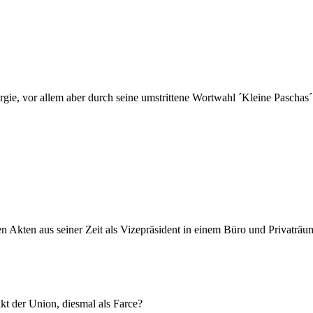
ie, vor allem aber durch seine umstrittene Wortwahl ´Kleine Paschas´
n Akten aus seiner Zeit als Vizepräsident in einem Büro und Privaträ
kt der Union, diesmal als Farce?