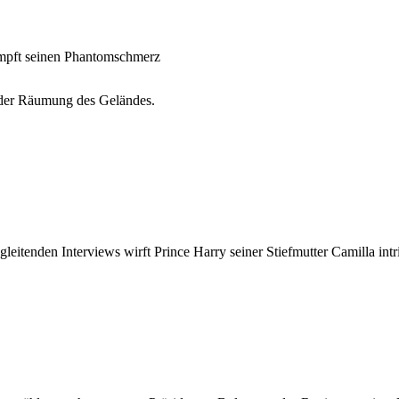
ämpft seinen Phantomschmerz
t der Räumung des Geländes.
leitenden Interviews wirft Prince Harry seiner Stiefmutter Camilla int