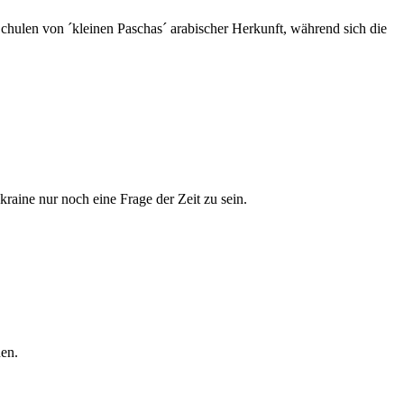
hulen von ´kleinen Paschas´ arabischer Herkunft, während sich die
aine nur noch eine Frage der Zeit zu sein.
nen.