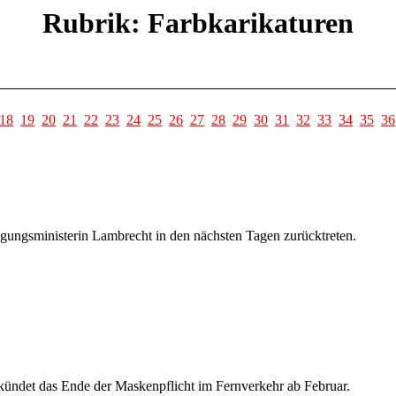
Rubrik: Farbkarikaturen
18
19
20
21
22
23
24
25
26
27
28
29
30
31
32
33
34
35
36
gungsministerin Lambrecht in den nächsten Tagen zurücktreten.
kündet das Ende der Maskenpflicht im Fernverkehr ab Februar.