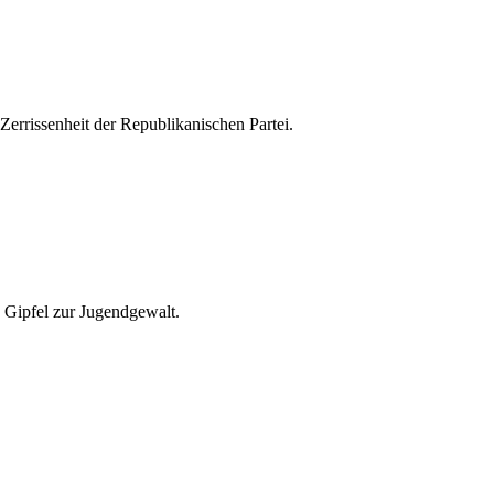
errissenheit der Republikanischen Partei.
n Gipfel zur Jugendgewalt.