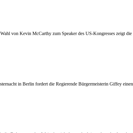
) Wahl von Kevin McCarthy zum Speaker des US-Kongresses zeigt die Z
ternacht in Berlin fordert die Regierende Bürgermeisterin Giffey eine