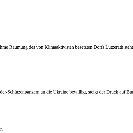
hme Räumung des von Klimaaktivisten besetzten Dorfs Lützerath steht
er-Schützenpanzern an die Ukraine bewilligt, steigt der Druck auf B
en