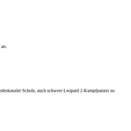
 an.
undeskanzler Scholz, auch schwere Leopard 2-Kampfpanzer zu