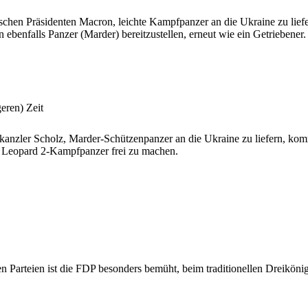
chen Präsidenten Macron, leichte Kampfpanzer an die Ukraine zu liefe
benfalls Panzer (Marder) bereitzustellen, erneut wie ein Getriebener.
eren) Zeit
nzler Scholz, Marder-Schützenpanzer an die Ukraine zu liefern, kom
r Leopard 2-Kampfpanzer frei zu machen.
 Parteien ist die FDP besonders bemüht, beim traditionellen Dreikönigstr