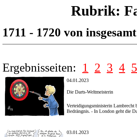
Rubrik: F
1711 - 1720 von insgesam
Ergebnisseiten:
1
2
3
4
04.01.2023
Die Darts-Weltmeisterin
Verteidigungsministerin Lambrecht br
Bedrängnis. - In London geht die 
03.01.2023