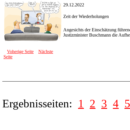
29.12.2022
Zeit der Wiederholungen
Angesichts der Einschätzung führend
Justizminister Buschmann die Aufh
Voherige Seite
Nächste
Seite
Ergebnisseiten:
1
2
3
4