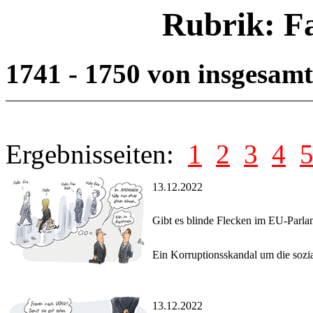
Rubrik: F
1741 - 1750 von insgesam
Ergebnisseiten:
1
2
3
4
13.12.2022
Gibt es blinde Flecken im EU-Parla
Ein Korruptionsskandal um die sozia
13.12.2022