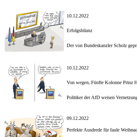
10.12.2022
Erfolgsbilanz
Der von Bundeskanzler Scholz geprä
10.12.2022
Von wegen, Fünfte Kolonne Prinz He
Politiker der AfD weisen Vernetzun
09.12.2022
Perfekte Ausdrede für faule Weihna