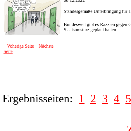
08.12.2022
Standesgemäße Unterbringung für Te
Bundesweit gibt es Razzien gegen G
Staatsumsturz geplant hatten.
Voherige Seite
Nächste
Seite
Ergebnisseiten:
1
2
3
4