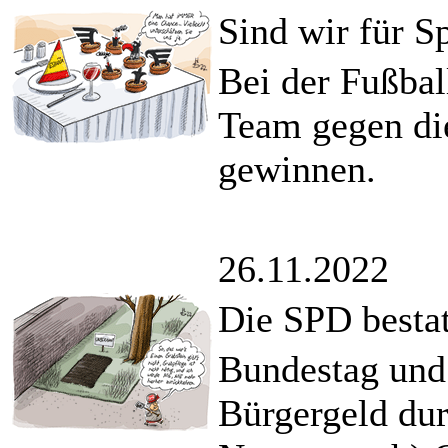
Sind wir für S
Bei der Fußba
Team gegen die
gewinnen.
26.11.2022
Die SPD bestat
Bundestag und
Bürgergeld dur