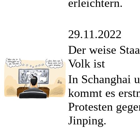
erleichtern.
29.11.2022
Der weise Sta
Volk ist
In Schanghai u
kommt es erstm
Protesten gege
Jinping.