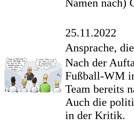
Namen nach) G
25.11.2022
Ansprache, die
Nach der Aufta
Fußball-WM in
Team bereits n
Auch die polit
in der Kritik.