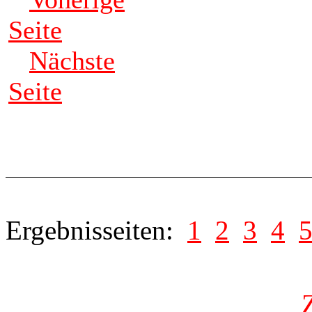
Seite
Nächste
Seite
Ergebnisseiten:
1
2
3
4