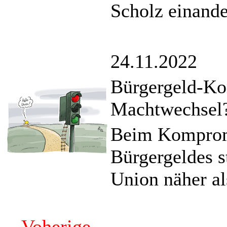
Scholz einande
24.11.2022
Bürgergeld-Ko
Machtwechsel
Beim Komprom
Bürgergeldes s
Union näher al
Voherige