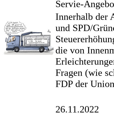
Servie-Angebot
Innerhalb der 
und SPD/Grüne
Steuererhöhung
die von Innenm
Erleichterunge
Fragen (wie sc
FDP der Union
26.11.2022