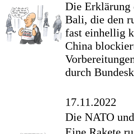
Die Erklärung 
Bali, die den 
fast einhellig 
China blockiert
Vorbereitunge
durch Bundesk
17.11.2022
Die NATO und 
Eine Rakete ru