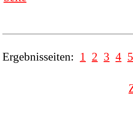
Ergebnisseiten:
1
2
3
4