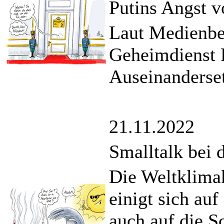
Putins Angst 
Laut Medienber
Geheimdienst 
Auseinanderse
21.11.2022
Smalltalk bei
Die Weltklima
einigt sich au
auch auf die S