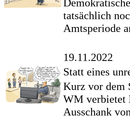
Demokratischen
tatsächlich no
Amtsperiode an
19.11.2022
Statt eines un
Kurz vor dem S
WM verbietet K
Ausschank von 