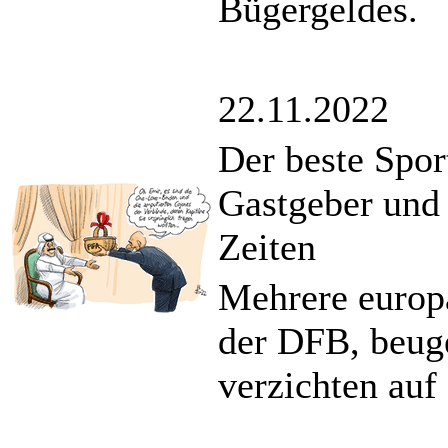
Bügergeldes.
22.11.2022
Der beste Spor
Gastgeber und 
Zeiten
Mehrere europä
der DFB, beug
verzichten auf