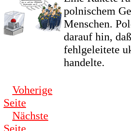
polnischem Geb
Menschen. Pole
darauf hin, da
fehlgeleitete 
handelte.
Voherige
Seite
Nächste
Seite