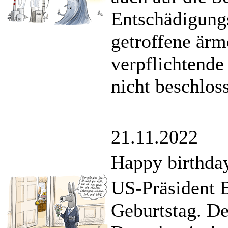
Entschädigung
getroffene ärm
verpflichtend
nicht beschlos
21.11.2022
Happy birthday
US-Präsident B
Geburtstag. De