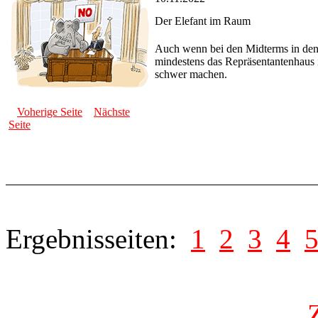
Der Elefant im Raum
Auch wenn bei den Midterms in den U
mindestens das Repräsentantenhaus 
schwer machen.
Voherige Seite
Nächste
Seite
Ergebnisseiten:
1
2
3
4