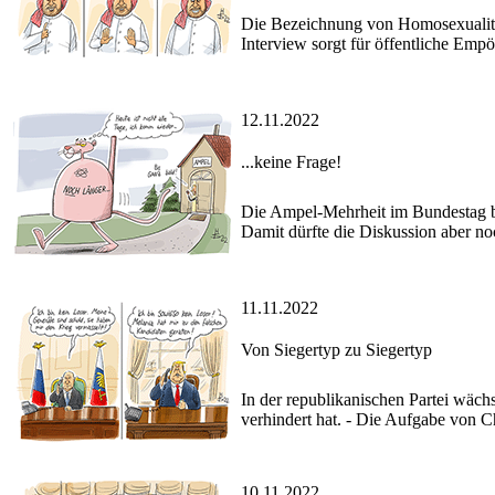
Die Bezeichnung von Homosexualitä
Interview sorgt für öffentliche Emp
12.11.2022
...keine Frage!
Die Ampel-Mehrheit im Bundestag be
Damit dürfte die Diskussion aber noc
11.11.2022
Von Siegertyp zu Siegertyp
In der republikanischen Partei wäc
verhindert hat. - Die Aufgabe von Ch
10.11.2022