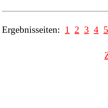
Ergebnisseiten:
1
2
3
4