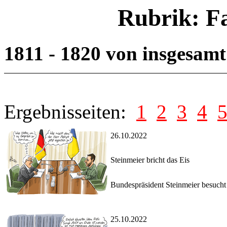
Rubrik: F
1811 - 1820 von insgesam
Ergebnisseiten:
1
2
3
4
26.10.2022
Steinmeier bricht das Eis
Bundespräsident Steinmeier besucht 
25.10.2022