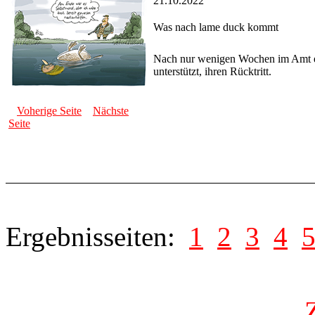
21.10.2022
Was nach lame duck kommt
Nach nur wenigen Wochen im Amt erk
unterstützt, ihren Rücktritt.
Voherige Seite
Nächste
Seite
Ergebnisseiten:
1
2
3
4