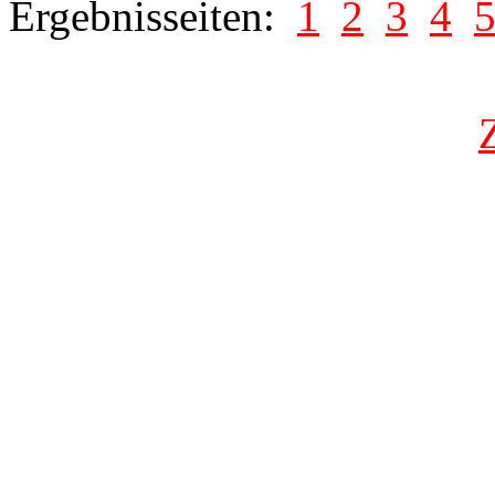
Ergebnisseiten:
1
2
3
4