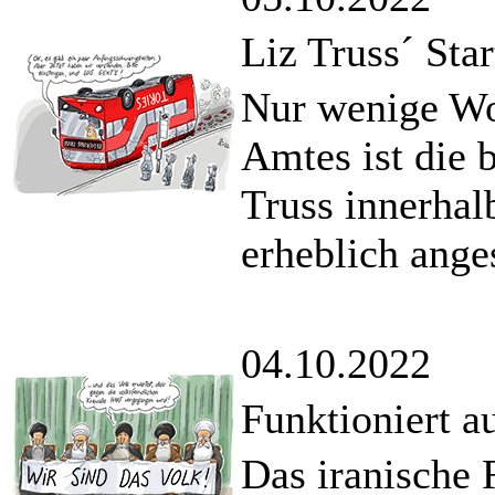
Liz Truss´ Star
Nur wenige Wo
Amtes ist die 
Truss innerhal
erheblich ange
04.10.2022
Funktioniert a
Das iranische 