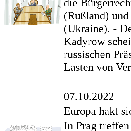
die Bürgerrec
(Rußland) und 
(Ukraine). - D
Kadyrow schei
russischen Prä
Lasten von Ver
07.10.2022
Europa hakt si
In Prag treffen