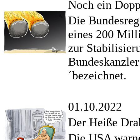
Noch ein Dop
Die Bundesreg
eines 200 Mill
zur Stabilisie
Bundeskanzler
´bezeichnet.
01.10.2022
Der Heiße Drah
Die USA warne