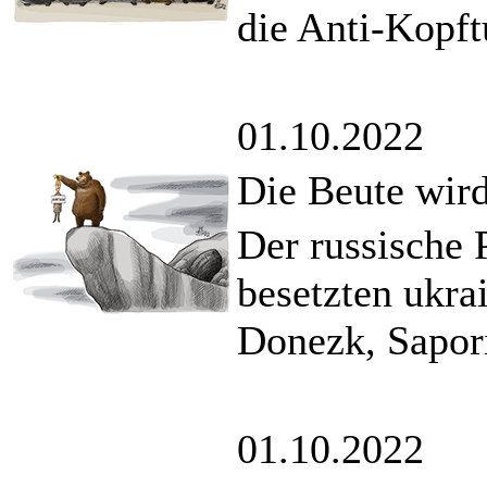
die Anti-Kopft
01.10.2022
Die Beute wird
Der russische P
besetzten ukra
Donezk, Sapor
01.10.2022