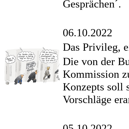
Gesprächen´.
06.10.2022
Das Privileg, 
Die von der Bu
Kommission zu
Konzepts soll
Vorschläge era
05.10.2022