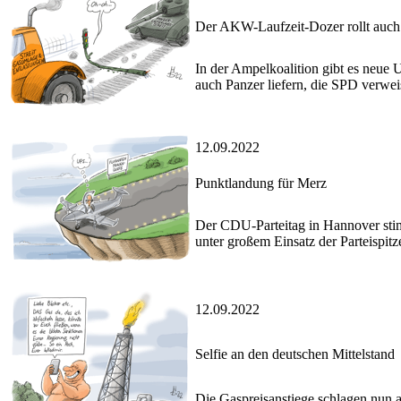
Der AKW-Laufzeit-Dozer rollt auch
In der Ampelkoalition gibt es neue
auch Panzer liefern, die SPD verw
12.09.2022
Punktlandung für Merz
Der CDU-Parteitag in Hannover stimm
unter großem Einsatz der Parteispitz
12.09.2022
Selfie an den deutschen Mittelstand
Die Gaspreisanstiege schlagen nun au