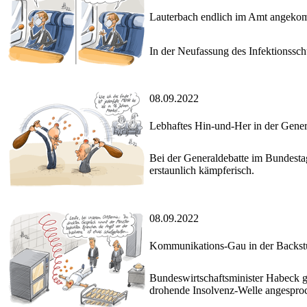
Lauterbach endlich im Amt angek
In der Neufassung des Infektionssch
08.09.2022
Lebhaftes Hin-und-Her in der Gener
Bei der Generaldebatte im Bundestag
erstaunlich kämpferisch.
08.09.2022
Kommunikations-Gau in der Backst
Bundeswirtschaftsminister Habeck gi
drohende Insolvenz-Welle angespro