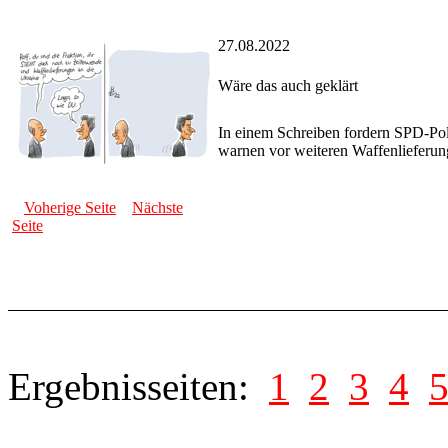
27.08.2022
Wäre das auch geklärt
In einem Schreiben fordern SPD-Polit
warnen vor weiteren Waffenlieferu
Voherige Seite
Nächste
Seite
Ergebnisseiten:
1
2
3
4