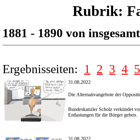
Rubrik: F
1881 - 1890 von insgesam
Ergebnisseiten:
1
2
3
4
31.08.2022
Die Alternativangebote der Opposit
Bundeskanzler Scholz verkündet vor
Entlastungen für die Bürger geben.
31.08.2022