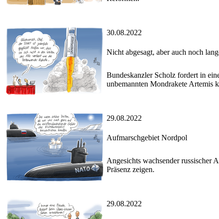
30.08.2022
Nicht abgesagt, aber auch noch lange
Bundeskanzler Scholz fordert in ei
unbemannten Mondrakete Artemis kur
29.08.2022
Aufmarschgebiet Nordpol
Angesichts wachsender russischer Ak
Präsenz zeigen.
29.08.2022