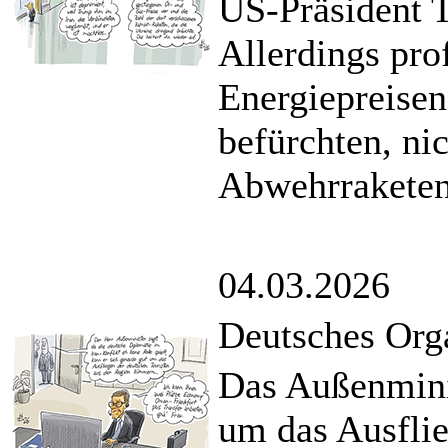
US-Präsident T
Allerdings prof
Energiepreisen
befürchten, ni
Abwehrraketen 
04.03.2026
Deutsches Orga
Das Außenmini
um das Ausflie