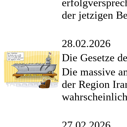
erfolgversprec
der jetzigen B
28.02.2026
Die Gesetze de
Die massive am
der Region Ira
wahrscheinlich
27.02.2026