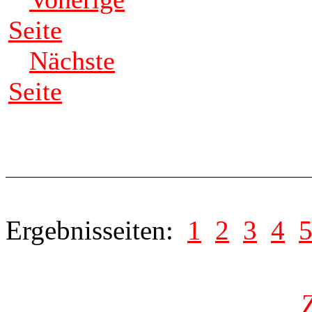
Seite
Nächste
Seite
Ergebnisseiten:
1
2
3
4