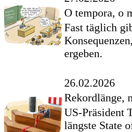
O tempora, o 
Fast täglich gi
Konsequenzen, 
ergeben.
26.02.2026
Rekordlänge, n
US-Präsident 
längste State 