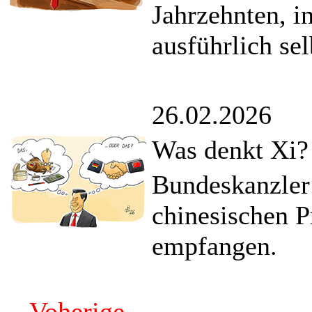
Jahrzehnten, in
ausführlich sel
26.02.2026
Was denkt Xi?
Bundeskanzler
chinesischen P
empfangen.
Voherige