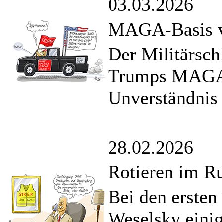
03.03.2026
MAGA-Basis v
Der Militärsch
Trumps MAGA
Unverständnis 
28.02.2026
Rotieren im R
Bei den ersten
Weselsky eini