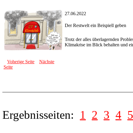
27.06.2022
Der Restwelt ein Beispiell geben
Trotz der alles überlagernden Probl
Klimakrise im Blick behalten und ei
Voherige Seite
Nächste
Seite
Ergebnisseiten:
1
2
3
4