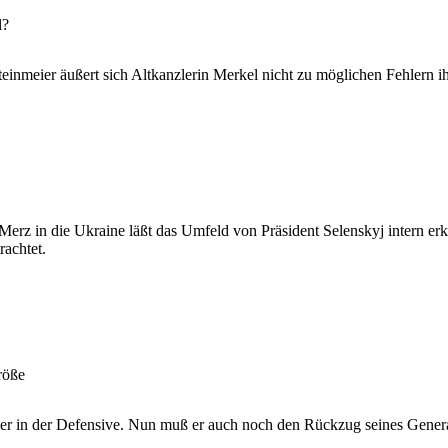
l?
inmeier äußert sich Altkanzlerin Merkel nicht zu möglichen Fehlern ih
z in die Ukraine läßt das Umfeld von Präsident Selenskyj intern er
rachtet.
röße
r in der Defensive. Nun muß er auch noch den Rückzug seines Genera