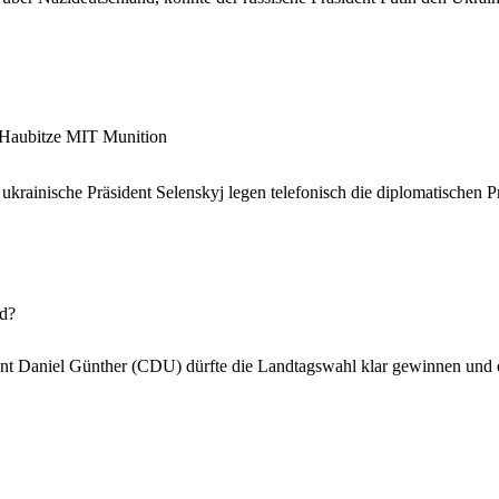
-Haubitze MIT Munition
ukrainische Präsident Selenskyj legen telefonisch die diplomatischen P
öd?
ent Daniel Günther (CDU) dürfte die Landtagswahl klar gewinnen und 