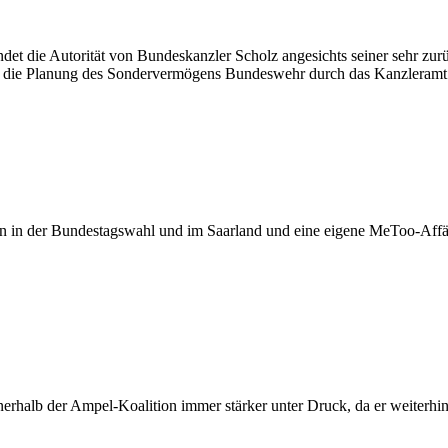
det die Autorität von Bundeskanzler Scholz angesichts seiner sehr zu
 die Planung des Sondervermögens Bundeswehr durch das Kanzleramt
en in der Bundestagswahl und im Saarland und eine eigene MeToo-Affär
nerhalb der Ampel-Koalition immer stärker unter Druck, da er weiterh