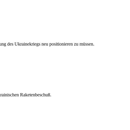
ung des Ukrainekriegs neu positionieren zu müssen.
krainischen Raketenbeschuß.