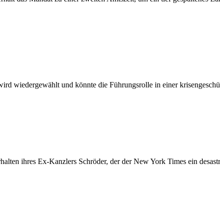
wird wiedergewählt und könnte die Führungsrolle in einer krisengesch
halten ihres Ex-Kanzlers Schröder, der der New York Times ein desastr