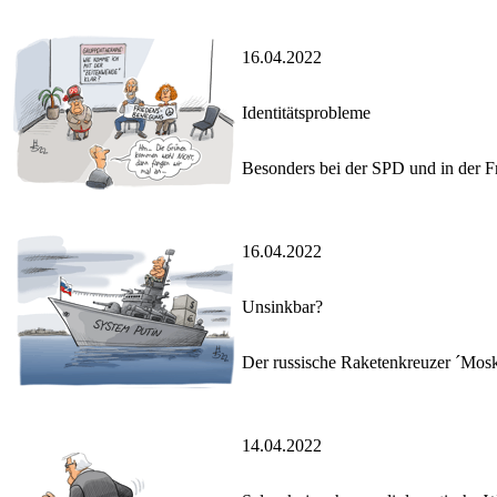
16.04.2022
Identitätsprobleme
Besonders bei der SPD und in der Fr
16.04.2022
Unsinkbar?
Der russische Raketenkreuzer ´Mosk
14.04.2022