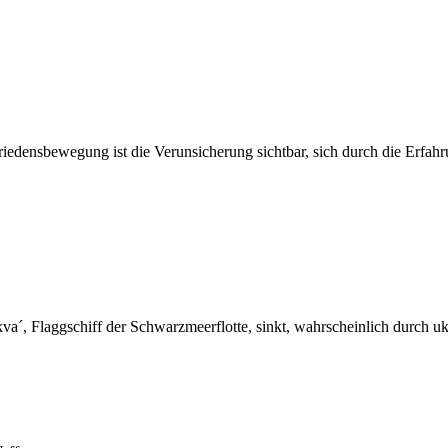
iedensbewegung ist die Verunsicherung sichtbar, sich durch die Erfahr
va´, Flaggschiff der Schwarzmeerflotte, sinkt, wahrscheinlich durch u