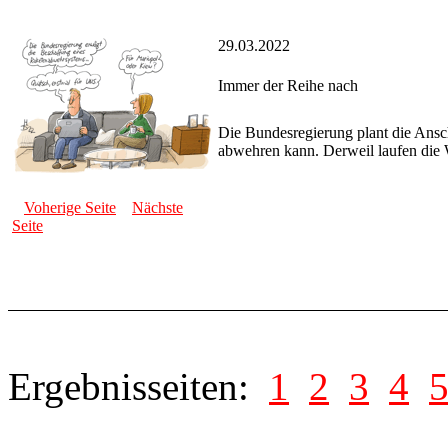
29.03.2022
Immer der Reihe nach
Die Bundesregierung plant die Ansc
abwehren kann. Derweil laufen die 
Voherige Seite
Nächste
Seite
Ergebnisseiten:
1
2
3
4