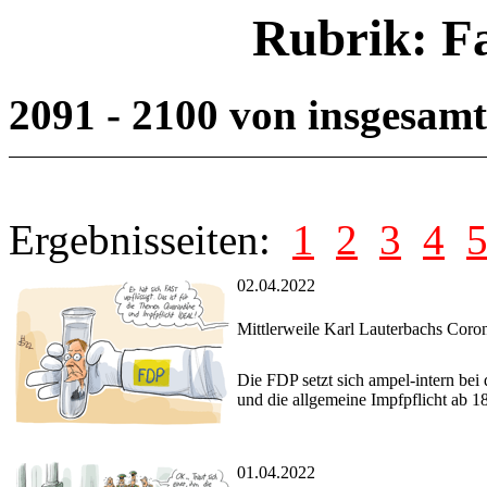
Rubrik: F
2091 - 2100 von insgesam
Ergebnisseiten:
1
2
3
4
02.04.2022
Mittlerweile Karl Lauterbachs Cor
Die FDP setzt sich ampel-intern bei
und die allgemeine Impfpflicht ab 18
01.04.2022