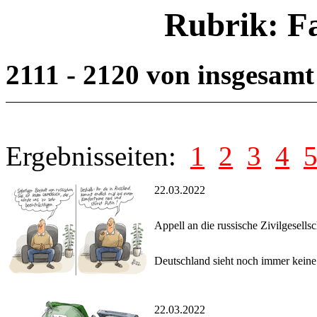
Rubrik: F
2111 - 2120 von insgesam
Ergebnisseiten:
1
2
3
4
22.03.2022
Appell an die russische Zivilgesellsc
Deutschland sieht noch immer keine
22.03.2022