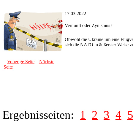
17.03.2022
Vernunft oder Zynismus?
Obwohl die Ukraine um eine Flugver
sich die NATO in äußerster Weise zu
Voherige Seite
Nächste
Seite
Ergebnisseiten:
1
2
3
4