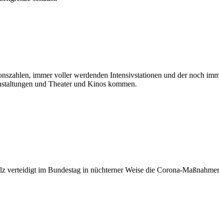
ionszahlen, immer voller werdenden Intensivstationen und der noch imm
nstaltungen und Theater und Kinos kommen.
lz verteidigt im Bundestag in nüchterner Weise die Corona-Maßnahmen