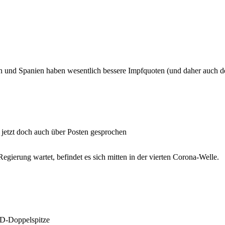
n und Spanien haben wesentlich bessere Impfquoten (und daher auch deu
jetzt doch auch über Posten gesprochen
gierung wartet, befindet es sich mitten in der vierten Corona-Welle.
PD-Doppelspitze