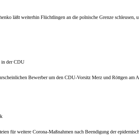
henko läßt weiterhin Flüchtlingen an die polnische Grenze schleusen,
g in der CDU
wahrscheinlichen Bewerber um den CDU-Vorsitz Merz und Röttgen am A
ik
teien für weitere Corona-Maßnahmen nach Beendigung der epidemische