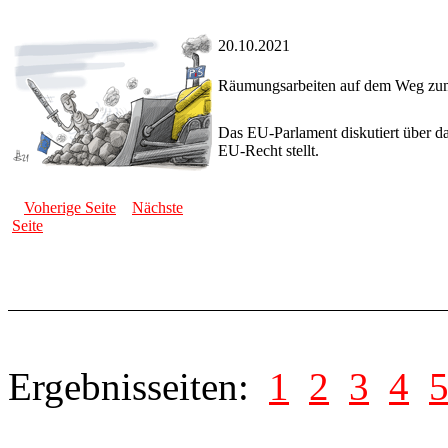
20.10.2021
Räumungsarbeiten auf dem Weg zum
Das EU-Parlament diskutiert über da
EU-Recht stellt.
Voherige Seite
Nächste
Seite
Ergebnisseiten:
1
2
3
4