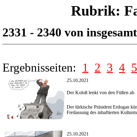
Rubrik: F
2331 - 2340 von insgesam
Ergebnisseiten:
1
2
3
4
25.10.2021
Der Koloß lenkt von den Füßen ab
Der türkische Präsident Erdogan kün
Freilassung des inhaftierten Kultur
25.10.2021