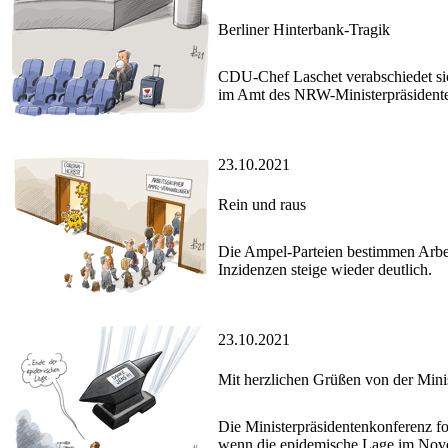
Berliner Hinterbank-Tragik
CDU-Chef Laschet verabschiedet s
im Amt des NRW-Ministerpräsidenten 
23.10.2021
Rein und raus
Die Ampel-Parteien bestimmen Arbei
Inzidenzen steige wieder deutlich.
23.10.2021
Mit herzlichen Grüßen von der Mini
Die Ministerpräsidentenkonferenz f
wenn die epidemische Lage im Nove