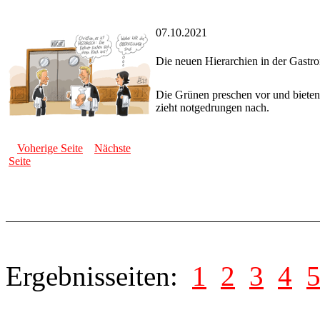
07.10.2021
Die neuen Hierarchien in der Gastr
Die Grünen preschen vor und bieten
zieht notgedrungen nach.
Voherige Seite
Nächste
Seite
Ergebnisseiten:
1
2
3
4