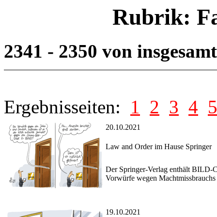
Rubrik: F
2341 - 2350 von insgesam
Ergebnisseiten:
1
2
3
4
20.10.2021
Law and Order im Hause Springer
Der Springer-Verlag enthält BILD-C
Vorwürfe wegen Machtmissbrauchs g
19.10.2021