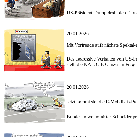
US-Präsident Trump droht den Europ
20.01.2026
Mit Vorfreude aufs nächste Spektake
Das aggressive Verhalten von US-Pr
stellt die NATO als Ganzes in Frage
20.01.2026
Jetzt kommt sie, die E-Mobilitäts-Pr
Bundesumweltminister Schneider präs