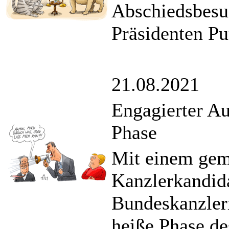
Abschiedsbesu
Präsidenten Pu
21.08.2021
Engagierter A
Phase
Mit einem gem
Kanzlerkandid
Bundeskanzleri
heiße Phase d