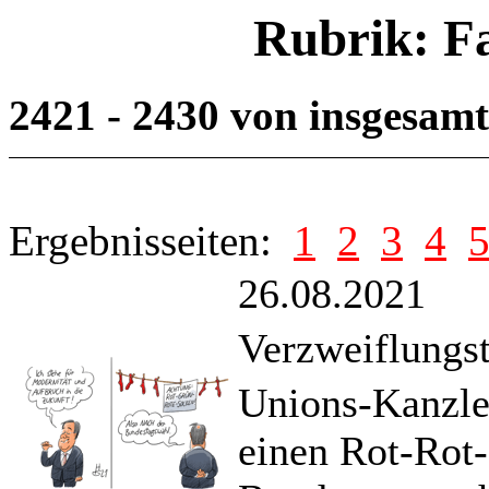
Rubrik: F
2421 - 2430 von insgesam
Ergebnisseiten:
1
2
3
4
26.08.2021
Verzweiflungst
Unions-Kanzle
einen Rot-Rot-