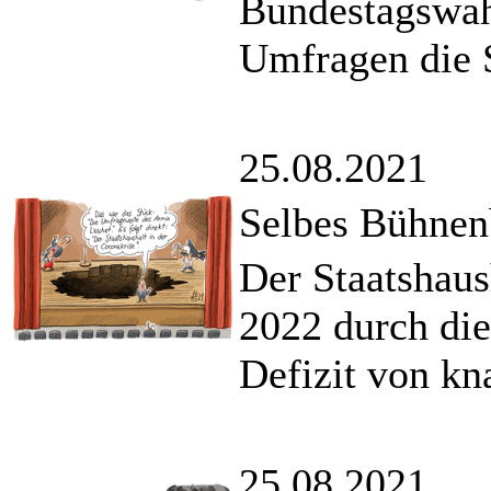
Bundestagswah
Umfragen die S
25.08.2021
Selbes Bühnen
Der Staatshaus
2022 durch di
Defizit von kn
25.08.2021