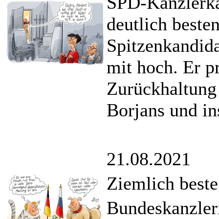
SPD-Kanzlerka
deutlich beste
Spitzenkandida
mit hoch. Er pr
Zurückhaltung 
Borjans und in
21.08.2021
Ziemlich best
Bundeskanzleri