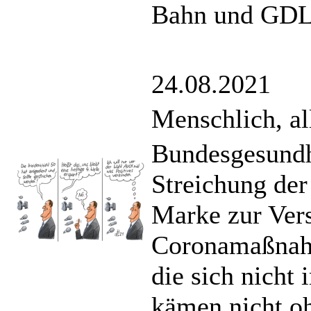
Bahn und GDL 
24.08.2021
Menschlich, a
Bundesgesundhe
Streichung der
Marke zur Ver
Coronamaßnahm
die sich nicht 
kämen nicht oh