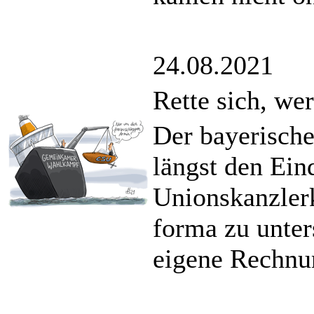
24.08.2021
Rette sich, we
Der bayerische
längst den Ein
Unionskanzler
forma zu unte
eigene Rechnu