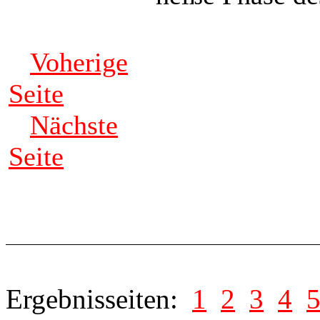
Voherige
Seite
Nächste
Seite
Ergebnisseiten:
1
2
3
4