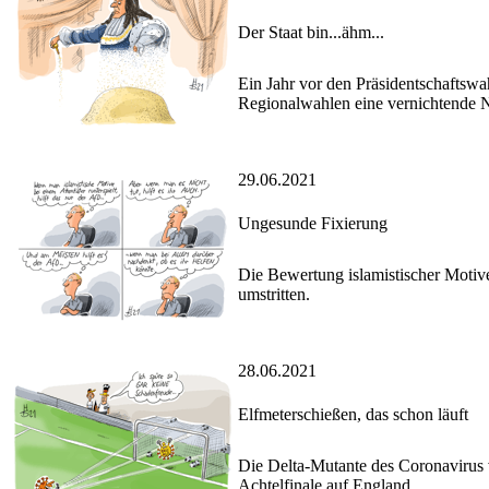
Der Staat bin...ähm...
Ein Jahr vor den Präsidentschaftswah
Regionalwahlen eine vernichtende N
29.06.2021
Ungesunde Fixierung
Die Bewertung islamistischer Motive
umstritten.
28.06.2021
Elfmeterschießen, das schon läuft
Die Delta-Mutante des Coronavirus v
Achtelfinale auf England.