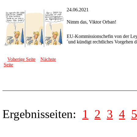
24.06.2021
Nimm das, Viktor Orban!
EU-Kommissionschefin von der Ley
´und kündigt rechtliches Vorgehen 
Voherige Seite
Nächste
Seite
Ergebnisseiten:
1
2
3
4