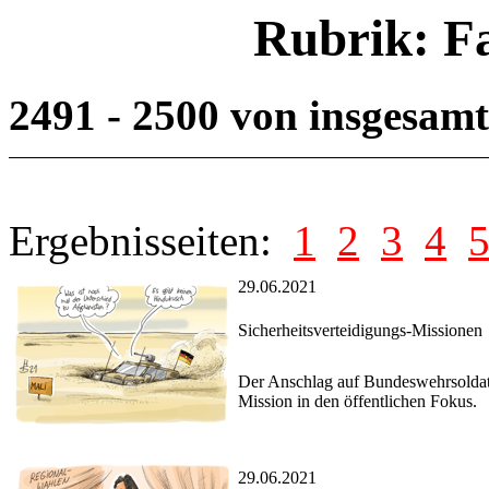
Rubrik: F
2491 - 2500 von insgesam
Ergebnisseiten:
1
2
3
4
29.06.2021
Sicherheitsverteidigungs-Missionen
Der Anschlag auf Bundeswehrsoldaten
Mission in den öffentlichen Fokus.
29.06.2021