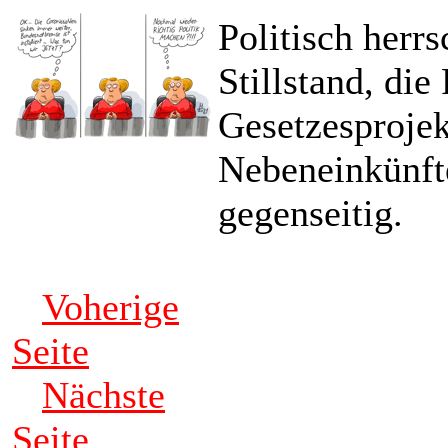
Politisch herr
Stillstand, die
Gesetzesproje
Nebeneinkünft
gegenseitig.
Voherige
Seite
Nächste
Seite