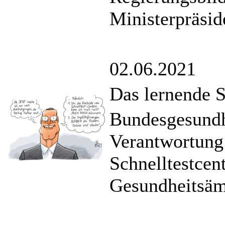
Ministerpräsid
02.06.2021
Das lernende 
Bundesgesundh
Verantwortung 
Schnelltestcen
Gesundheitsäm