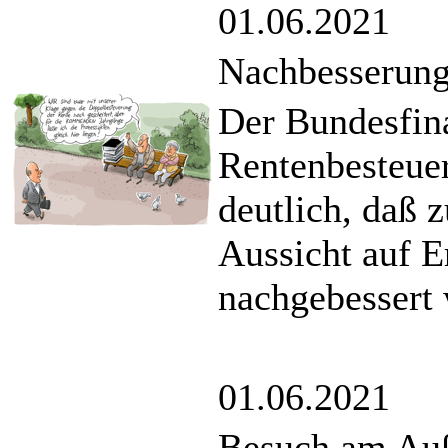
01.06.2021
Nachbesserung
Der Bundesfin
Rentenbesteue
deutlich, daß 
Aussicht auf Er
nachgebessert 
01.06.2021
Besuch am Auß