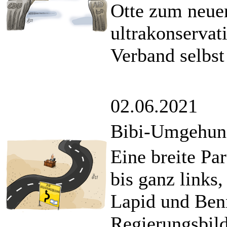
Otte zum neue
ultrakonservat
Verband selbst 
02.06.2021
Bibi-Umgehun
Eine breite Pa
bis ganz links,
Lapid und Benn
Regierungsbil