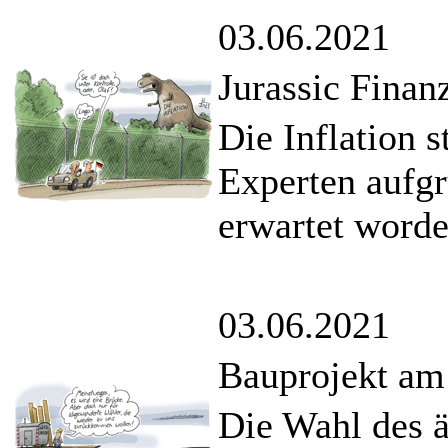
03.06.2021
Jurassic Finan
Die Inflation s
Experten aufg
erwartet worde
03.06.2021
Bauprojekt am
Die Wahl des ä