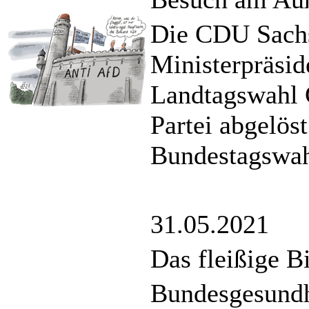
Die CDU Sach
Ministerpräsid
Landtagswahl G
Partei abgelös
Bundestagswahl
31.05.2021
Das fleißige B
Bundesgesundhe