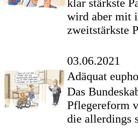
klar stärkste P
wird aber mit 
zweitstärkste P
03.06.2021
Adäquat eupho
Das Bundeskabi
Pflegereform 
die allerdings 