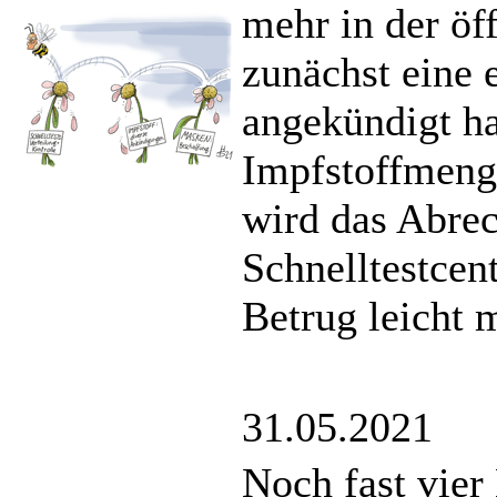
mehr in der öf
zunächst eine
angekündigt ha
Impfstoffmeng
wird das Abrec
Schnelltestcent
Betrug leicht m
31.05.2021
Noch fast vier