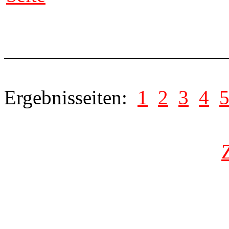
Ergebnisseiten:
1
2
3
4