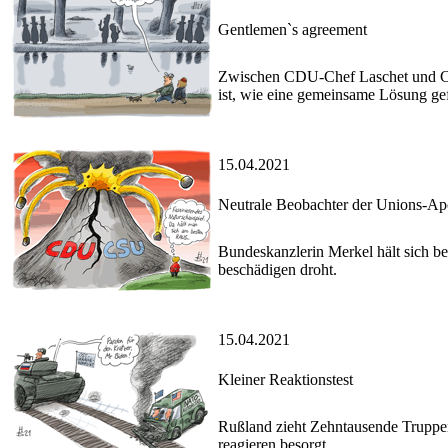
Gentlemen`s agreement
Zwischen CDU-Chef Laschet und CSU
ist, wie eine gemeinsame Lösung ge
15.04.2021
Neutrale Beobachter der Unions-Ap
Bundeskanzlerin Merkel hält sich be
beschädigen droht.
15.04.2021
Kleiner Reaktionstest
Rußland zieht Zehntausende Trupp
reagieren besorgt.