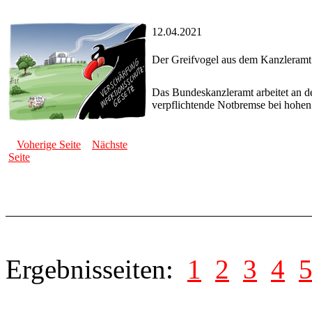
12.04.2021
Der Greifvogel aus dem Kanzleramt
Das Bundeskanzleramt arbeitet an d
verpflichtende Notbremse bei hohen
Voherige Seite
Nächste
Seite
Ergebnisseiten:
1
2
3
4