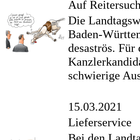
Auf Reitersuc
Die Landtagsw
Baden-Württem
desaströs. Für
Kanzlerkandida
schwierige Aus
15.03.2021
Lieferservice
Bei den Landt