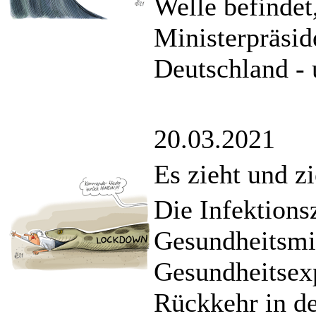
Welle befindet,
Ministerpräsid
Deutschland - 
20.03.2021
Es zieht und zi
Die Infektions
Gesundheitsmi
Gesundheitsexp
Rückkehr in d