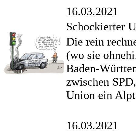
16.03.2021
Schockierter U
Die rein rechn
(wo sie ohnehin
Baden-Württem
zwischen SPD,
Union ein Alp
16.03.2021