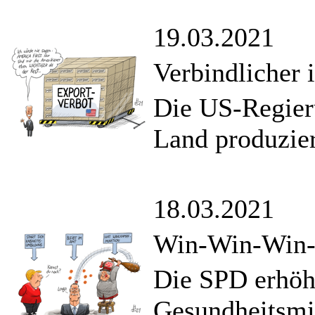
19.03.2021
Verbindlicher 
Die US-Regieru
Land produzier
18.03.2021
Win-Win-Win-S
Die SPD erhöh
Gesundheitsmin