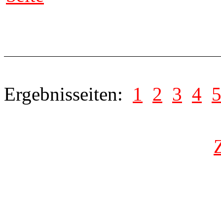
Ergebnisseiten:
1
2
3
4