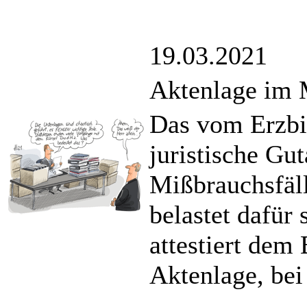
19.03.2021
Aktenlage im 
Das vom Erzbi
juristische G
Mißbrauchsfäll
belastet dafür
attestiert dem
Aktenlage, bei 