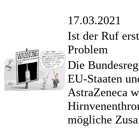
17.03.2021
Ist der Ruf erst
Problem
Die Bundesregi
EU-Staaten und
AstraZeneca w
Hirnvenenthro
mögliche Zusa