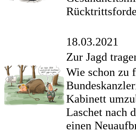
Rücktrittsfor
18.03.2021
Zur Jagd trage
Wie schon zu f
Bundeskanzleri
Kabinett umzu
Laschet nach 
einen Neuaufb