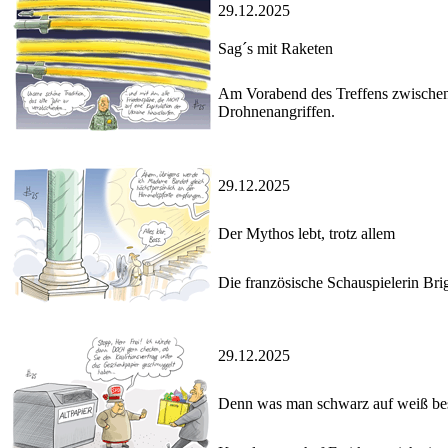
29.12.2025
Sag´s mit Raketen
Am Vorabend des Treffens zwischen
Drohnenangriffen.
29.12.2025
Der Mythos lebt, trotz allem
Die französische Schauspielerin Brigi
29.12.2025
Denn was man schwarz auf weiß besi