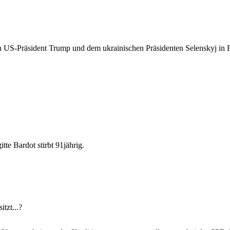
 US-Präsident Trump und dem ukrainischen Präsidenten Selenskyj in F
tte Bardot stirbt 91jährig.
tzt...?