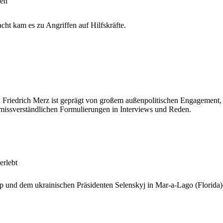
nen
cht kam es zu Angriffen auf Hilfskräfte.
n Friedrich Merz ist geprägt von großem außenpolitischen Engagement, 
 missverständlichen Formulierungen in Interviews und Reden.
erlebt
und dem ukrainischen Präsidenten Selenskyj in Mar-a-Lago (Florida) b