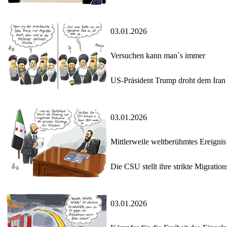
03.01.2026
Versuchen kann man´s immer
US-Präsident Trump droht dem Iran m
03.01.2026
Mittlerweile weltberühmtes Ereignis
Die CSU stellt ihre strikte Migrati
03.01.2026