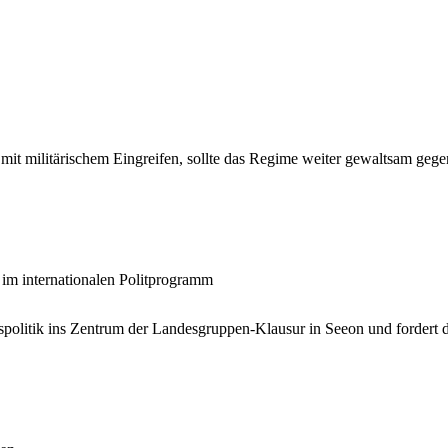
it militärischem Eingreifen, sollte das Regime weiter gewaltsam gege
 im internationalen Politprogramm
onspolitik ins Zentrum der Landesgruppen-Klausur in Seeon und fordert 