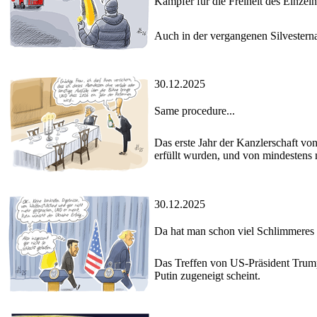
Kämpfer für die Freiheit des Einzel
Auch in der vergangenen Silvesterna
30.12.2025
Same procedure...
Das erste Jahr der Kanzlerschaft vo
erfüllt wurden, und von mindestens
30.12.2025
Da hat man schon viel Schlimmeres 
Das Treffen von US-Präsident Trump 
Putin zugeneigt scheint.